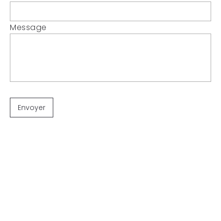
Message
© Charlotte Hayet - 2025