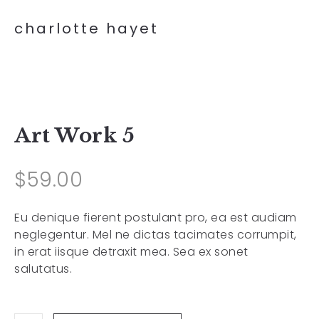
charlotte hayet
Art Work 5
$
59.00
Eu denique fierent postulant pro, ea est audiam
neglegentur. Mel ne dictas tacimates corrumpit,
in erat iisque detraxit mea. Sea ex sonet
salutatus.