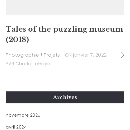
Tales of the puzzling museum
(2018)
Photographie
Projets
ON
janvier 7, 2022
PAR:
CharlotteHayet
Archives
novembre 2025
avril 2024