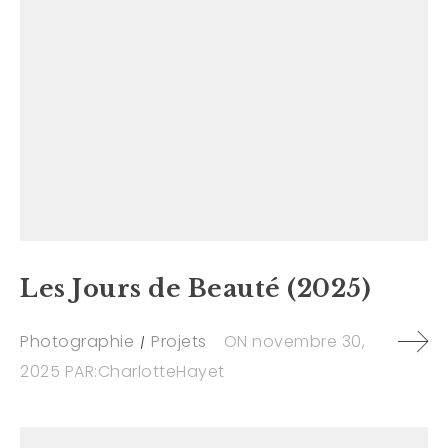
Les Jours de Beauté (2025)
Photographie
Projets
ON
novembre 30,
2025
PAR:
CharlotteHayet