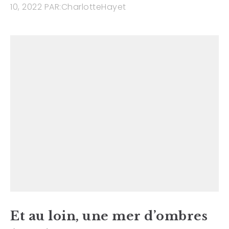
10, 2022
PAR:
CharlotteHayet
Et au loin, une mer d’ombres