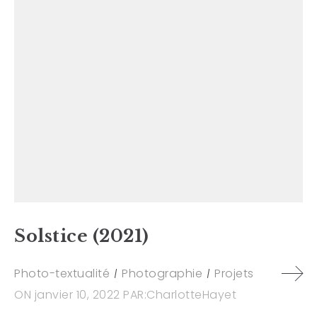
Solstice (2021)
Photo-textualité
Photographie
Projets
ON
janvier 10, 2022
PAR:
CharlotteHayet