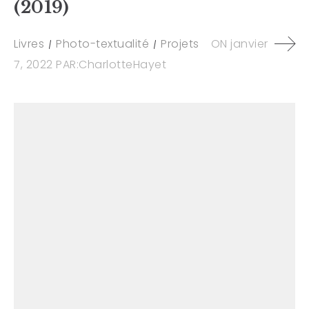
(2019)
Livres
Photo-textualité
Projets
ON
janvier
7, 2022
PAR:
CharlotteHayet