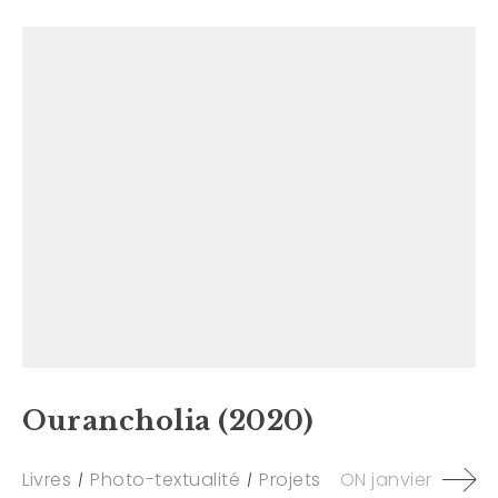
Ourancholia (2020)
Livres
Photo-textualité
Projets
ON
janvier